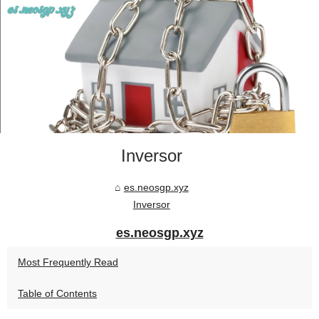
Inversor
es.neosgp.xyz
Inversor
es.neosgp.xyz
Most Frequently Read
Table of Contents